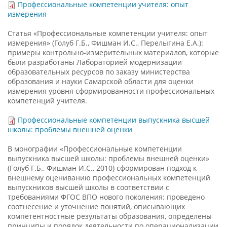
Профессиональные компетенции учителя: опыт
измерения
Статья «Профессиональные компетенции учителя: опыт
измерения» (Голуб Г.Б., Фишман И.С., Перелыгина Е.А.):
примеры контрольно-измерительных материалов, которые
были разработаны Лабораторией модернизации
образовательных ресурсов по заказу министерства
образования и науки Самарской области для оценки
измерения уровня сформированности профессиональных
компетенций учителя.
Профессиональные компетенции выпускника высшей
школы: проблемы внешней оценки
В монографии «Профессиональные компетенции
выпускника высшей школы: проблемы внешней оценки»
(Голуб Г.Б., Фишман И.С., 2010) сформирован подход к
внешнему оцениванию профессиональных компетенций
выпускников высшей школы в соответствии с
требованиями ФГОС ВПО нового поколения: проведено
соотнесение и уточнение понятий, описывающих
компетентностные результаты образования, определены
принципы и порядок деятельности по операционализации