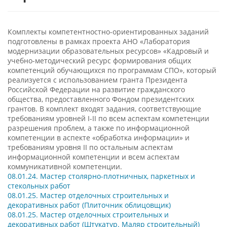
Комплекты компетентностно-ориентированных заданий
подготовлены в рамках проекта АНО «Лаборатория
модернизации образовательных ресурсов» «Кадровый и
учебно-методический ресурс формирования общих
компетенций обучающихся по программам СПО», который
реализуется с использованием гранта Президента
Российской Федерации на развитие гражданского
общества, предоставленного Фондом президентских
грантов. В комплект входят задания, соответствующие
требованиям уровней I-II по всем аспектам компетенции
разрешения проблем, а также по информационной
компетенции в аспекте «обработка информации» и
требованиям уровня II по остальным аспектам
информационной компетенции и всем аспектам
коммуникативной компетенции.
08.01.24.
Мастер столярно-плотничных, паркетных и
стекольных работ
08.01.25. Мастер отделочных строительных и
декоративных работ (Плиточник облицовщик)
08.01.25. Мастер отделочных строительных и
декоративных работ (Штукатур. Маляр строительный)